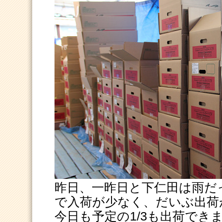
昨日、一昨日と下仁田は雨だ
で入荷が少なく、だいぶ出荷
今日も予定の1/3も出荷できません