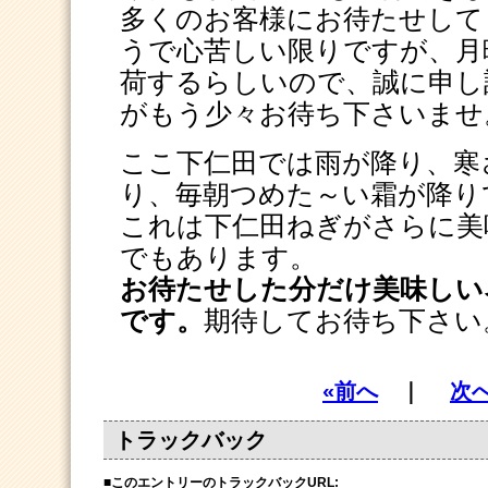
多くのお客様にお待たせして
うで心苦しい限りですが、月
荷するらしいので、誠に申し
がもう少々お待ち下さいませ
ここ下仁田では雨が降り、寒
り、毎朝つめた～い霜が降り
これは下仁田ねぎがさらに美
でもあります。
お待たせした分だけ美味しい
です。
期待してお待ち下さい
«前へ
｜
次へ
トラックバック
■
このエントリーのトラックバックURL: