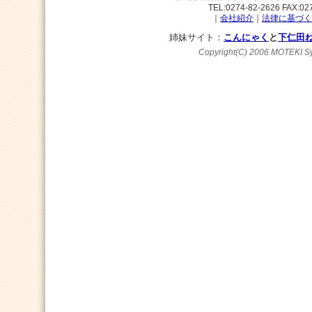
TEL:0274-82-2626 FAX:02
｜
会社紹介
｜
法律に基づく
姉妹サイト：
こんにゃく
と
下仁田
Copyright(C) 2006 MOTEKI Sy