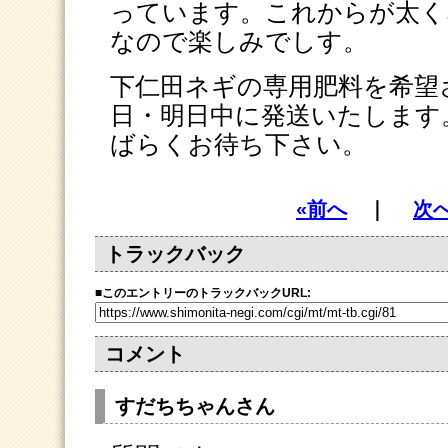
っています。これからが太く
なので楽しみでしす。
下仁田ネギの専用肥料を希望
日・明日中に発送いたします
ばらくお待ち下さい。
«前へ
｜
次へ
トラックバック
■
このエントリーのトラックバックURL:
コメント
すだちちゃんさん