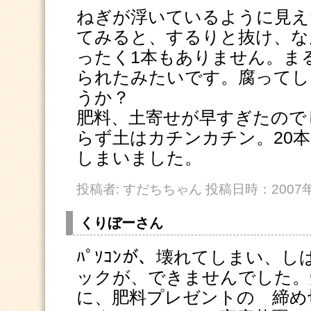
ねぎが浮いているように見え
てみると、するりと抜け、な
ったく1本もありません。ま
られたみたいです。腐ってし
うか？
肥料、土寄せが早すぎたので
らず土はカチンカチン。20
しまいました。
投稿者: すだちちゃん 投稿日時：2007年0
くりぼーさん
ﾊﾟｿｺﾝが、壊れてしまい、し
ックが、できませんでした。
に、肥料プレゼントの 締め