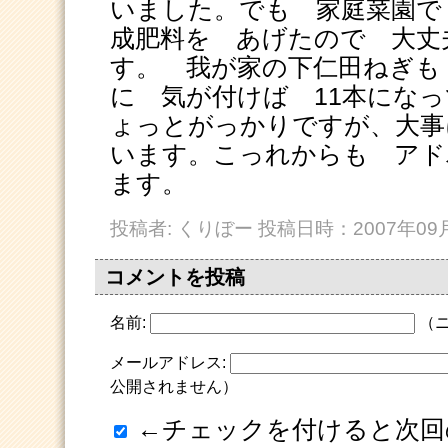
いました。でも 家庭菜園で
成肥料を あげたので 大丈
す。 我が家の下仁田ねぎも
に 気が付けば 11本にな
ょっとがっかりですが、大事
います。こっれからも アド
ます。
投稿者: くりぼー 投稿日時：2007年09月2
コメントを投稿
名前:
（ニ
メールアドレス:
公開されません）
←チェックを付けると次回